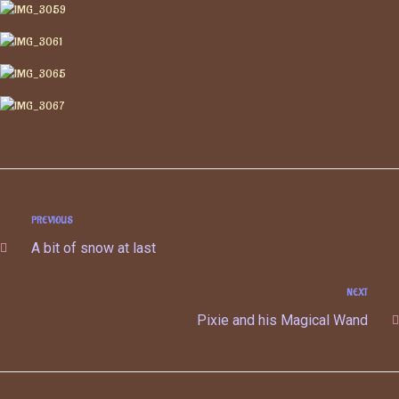
PREVIOUS
A bit of snow at last
NEXT
Pixie and his Magical Wand