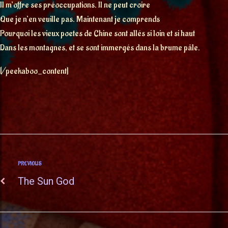
Il m’offre ses préoccupations. Il ne peut croire
Que je n’en veuille pas. Maintenant je comprends
Pourquoi les vieux poetes de Chine sont allés si loin et si haut
Dans les montagnes, et se sont immergés dans la brume pâle.
[/peekaboo_content]
PREVIOUS
The Sun God