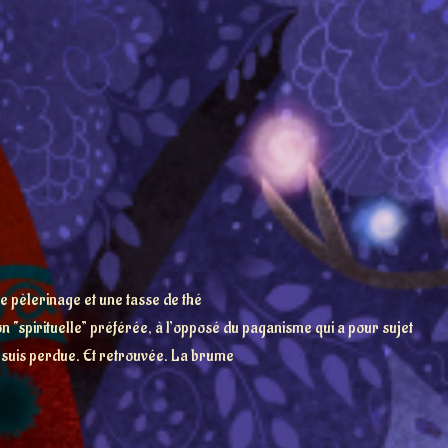
 pèlerinage et une tasse de thé
n “spirituelle” préférée, à l’opposé du paganisme qui a pour sujet
e suis perdue. Et retrouvée. La brume