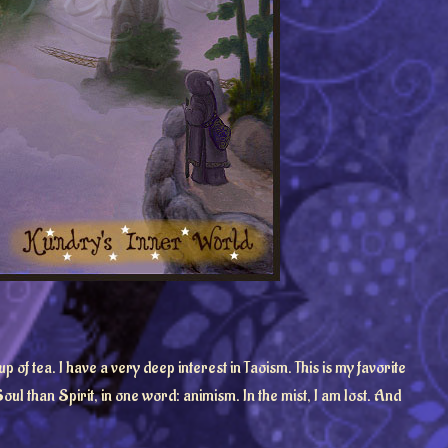
 of tea. I have a very deep interest in Taoism. This is my favorite
ul than Spirit, in one word: animism. In the mist, I am lost. And